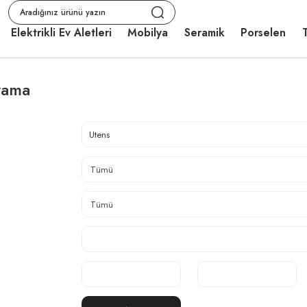
Elektrikli Ev Aletleri
Mobilya
Seramik
Porselen
T
rama