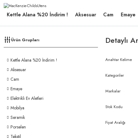
Kettle Alana %20 İndirim !
Aksesuar
Cam
Emaye
Detaylı A
Ürün Grupları
Anahtar Kelime
Kettle Alana %20 İndirim !
Aksesuar
Kategoriler
Cam
Emaye
Markalar
Elektrikli Ev Aletleri
Stok Kodu
Mobilya
Seramik
Fiyat Aralığı
Porselen
Tekstil