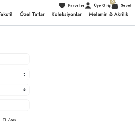
0
Favoriler
Üye Girişi
Sepet
ekstil
Özel Tatlar
Koleksiyonlar
Melamin & Akrilik
TL Arası