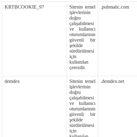
KRTBCOOKIE_97
Sitenin temel
.pubmatic.com
işlevlerinin
doğru
çalışabilmesi
ve kullanıcı
oturumlarının
güvenli bir
şekilde
sürdürülmesi
için
kullanılan
çerezdir.
demdex
Sitenin temel
.demdex.net
işlevlerinin
doğru
çalışabilmesi
ve kullanıcı
oturumlarının
güvenli bir
şekilde
sürdürülmesi
için
kullanılan