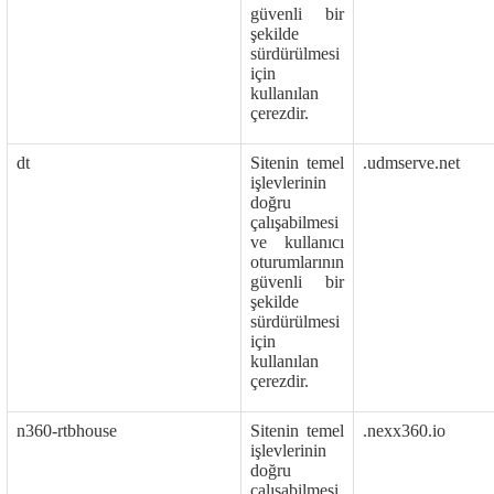
güvenli bir
şekilde
sürdürülmesi
için
kullanılan
çerezdir.
dt
Sitenin temel
.udmserve.net
işlevlerinin
doğru
çalışabilmesi
ve kullanıcı
oturumlarının
güvenli bir
şekilde
sürdürülmesi
için
kullanılan
çerezdir.
n360-rtbhouse
Sitenin temel
.nexx360.io
işlevlerinin
doğru
çalışabilmesi