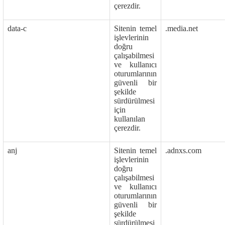
çerezdir.
data-c
Sitenin temel
.media.net
işlevlerinin
doğru
çalışabilmesi
ve kullanıcı
oturumlarının
güvenli bir
şekilde
sürdürülmesi
için
kullanılan
çerezdir.
anj
Sitenin temel
.adnxs.com
işlevlerinin
doğru
çalışabilmesi
ve kullanıcı
oturumlarının
güvenli bir
şekilde
sürdürülmesi