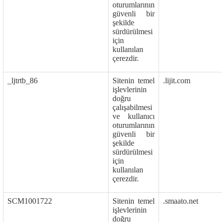
oturumlarının
güvenli bir
şekilde
sürdürülmesi
için
kullanılan
çerezdir.
_ljtrtb_86
Sitenin temel
.lijit.com
işlevlerinin
doğru
çalışabilmesi
ve kullanıcı
oturumlarının
güvenli bir
şekilde
sürdürülmesi
için
kullanılan
çerezdir.
SCM1001722
Sitenin temel
.smaato.net
işlevlerinin
doğru