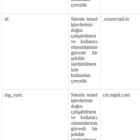
çerezdir.
id
Sitenin temel
.connectad.io
işlevlerinin
doğru
çalışabilmesi
ve kullanıcı
oturumlarının
güvenli bir
şekilde
sürdürülmesi
için
kullanılan
çerezdir.
mg_sync
Sitenin temel
cm.mgid.com
işlevlerinin
doğru
çalışabilmesi
ve kullanıcı
oturumlarının
güvenli bir
şekilde
sürdürülmesi