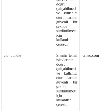
doğru
çalışabilmesi
ve kullanıcı
oturumlarının
güvenli bir
şekilde
sürdürülmesi
için
kullanılan
çerezdir.
cto_bundle
Sitenin temel
.criteo.com
işlevlerinin
doğru
çalışabilmesi
ve kullanıcı
oturumlarının
güvenli bir
şekilde
sürdürülmesi
için
kullanılan
çerezdir.