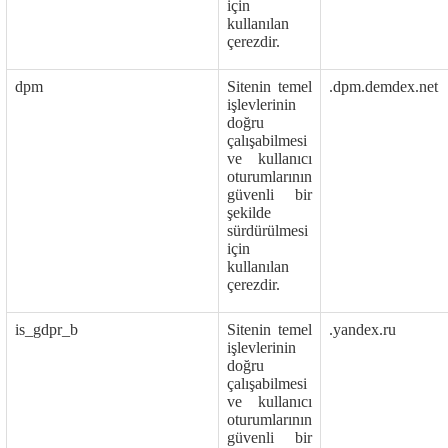
için
kullanılan
çerezdir.
dpm
Sitenin temel
.dpm.demdex.net
işlevlerinin
doğru
çalışabilmesi
ve kullanıcı
oturumlarının
güvenli bir
şekilde
sürdürülmesi
için
kullanılan
çerezdir.
is_gdpr_b
Sitenin temel
.yandex.ru
işlevlerinin
doğru
çalışabilmesi
ve kullanıcı
oturumlarının
güvenli bir