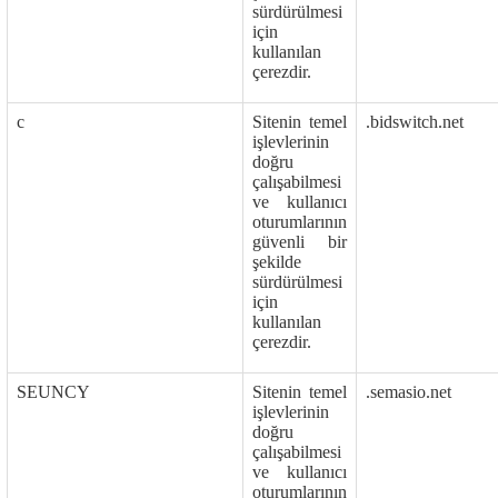
sürdürülmesi
için
kullanılan
çerezdir.
c
Sitenin temel
.bidswitch.net
işlevlerinin
doğru
çalışabilmesi
ve kullanıcı
oturumlarının
güvenli bir
şekilde
sürdürülmesi
için
kullanılan
çerezdir.
SEUNCY
Sitenin temel
.semasio.net
işlevlerinin
doğru
çalışabilmesi
ve kullanıcı
oturumlarının