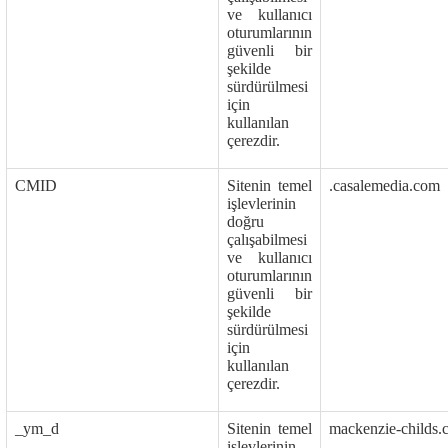
ve kullanıcı
oturumlarının
güvenli bir
şekilde
sürdürülmesi
için
kullanılan
çerezdir.
CMID
Sitenin temel
.casalemedia.com
işlevlerinin
doğru
çalışabilmesi
ve kullanıcı
oturumlarının
güvenli bir
şekilde
sürdürülmesi
için
kullanılan
çerezdir.
_ym_d
Sitenin temel
mackenzie-childs.
işlevlerinin