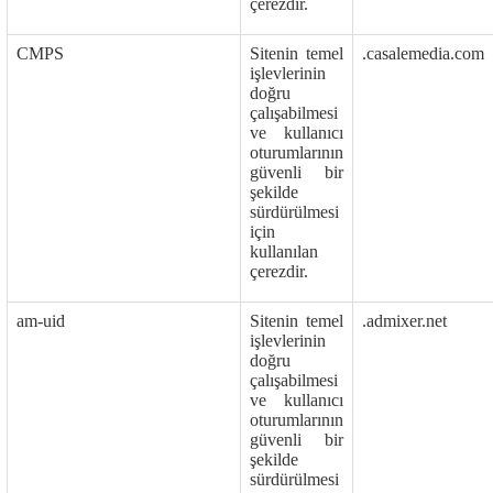
çerezdir.
CMPS
Sitenin temel
.casalemedia.com
işlevlerinin
doğru
çalışabilmesi
ve kullanıcı
oturumlarının
güvenli bir
şekilde
sürdürülmesi
için
kullanılan
çerezdir.
am-uid
Sitenin temel
.admixer.net
işlevlerinin
doğru
çalışabilmesi
ve kullanıcı
oturumlarının
güvenli bir
şekilde
sürdürülmesi