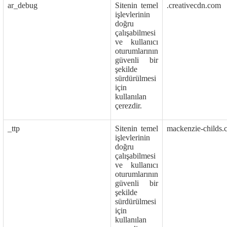
ar_debug
Sitenin temel
.creativecdn.com
işlevlerinin
doğru
çalışabilmesi
ve kullanıcı
oturumlarının
güvenli bir
şekilde
sürdürülmesi
için
kullanılan
çerezdir.
_ttp
Sitenin temel
mackenzie-childs.
işlevlerinin
doğru
çalışabilmesi
ve kullanıcı
oturumlarının
güvenli bir
şekilde
sürdürülmesi
için
kullanılan