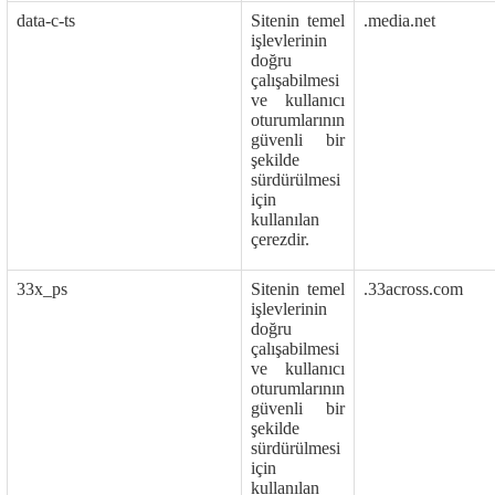
data-c-ts
Sitenin temel
.media.net
işlevlerinin
doğru
çalışabilmesi
ve kullanıcı
oturumlarının
güvenli bir
şekilde
sürdürülmesi
için
kullanılan
çerezdir.
33x_ps
Sitenin temel
.33across.com
işlevlerinin
doğru
çalışabilmesi
ve kullanıcı
oturumlarının
güvenli bir
şekilde
sürdürülmesi
için
kullanılan