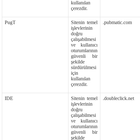
kullanılan
çerezdir.
PugT
Sitenin temel
.pubmatic.com
işlevlerinin
doğru
çalışabilmesi
ve kullanıcı
oturumlarının
güvenli bir
şekilde
sürdürülmesi
için
kullanılan
çerezdir.
IDE
Sitenin temel
.doubleclick.net
işlevlerinin
doğru
çalışabilmesi
ve kullanıcı
oturumlarının
güvenli bir
şekilde