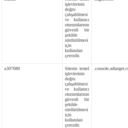
işlevlerinin
doğru
çalışabilmesi
ve kullanıcı
oturumlarının
güvenli bir
şekilde
sürdürülmesi
için
kullanılan
çerezdir.
a307080
Sitenin temel
.console.adtarget.c
işlevlerinin
doğru
çalışabilmesi
ve kullanıcı
oturumlarının
güvenli bir
şekilde
sürdürülmesi
için
kullanılan
çerezdir.