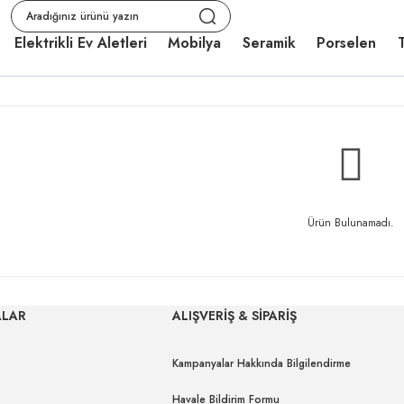
Elektrikli Ev Aletleri
Mobilya
Seramik
Porselen
T
Ürün Bulunamadı.
ALAR
ALIŞVERİŞ & SİPARİŞ
Kampanyalar Hakkında Bilgilendirme
Havale Bildirim Formu