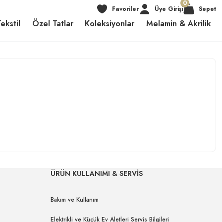
0
Favoriler
Üye Girişi
Sepet
ekstil
Özel Tatlar
Koleksiyonlar
Melamin & Akrilik
ÜRÜN KULLANIMI & SERVİS
Bakım ve Kullanım
Elektrikli ve Küçük Ev Aletleri Servis Bilgileri