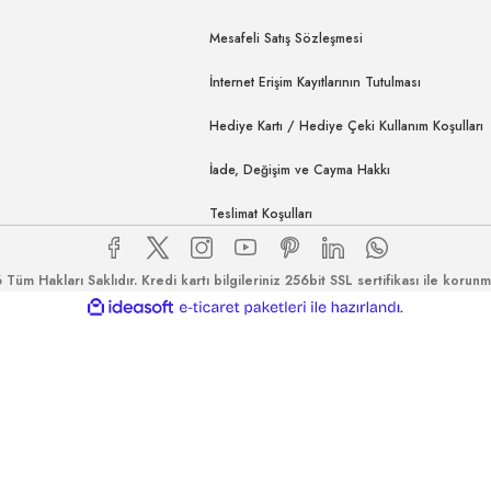
Mesafeli Satış Sözleşmesi
İnternet Erişim Kayıtlarının Tutulması
Hediye Kartı / Hediye Çeki Kullanım Koşulları
İade, Değişim ve Cayma Hakkı
Teslimat Koşulları
Tüm Hakları Saklıdır. Kredi kartı bilgileriniz 256bit SSL sertifikası ile korunm
ile
ideasoft
e-
hazırlandı.
ticaret
paketleri