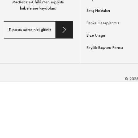
MacKenzie-Childs’ten e-posta
habelerine kaydolun.
Satış Noktaları
Banka Hesaplarımız
Bize Ulaşın
Bayilik Başvuru Formu
© 2026 