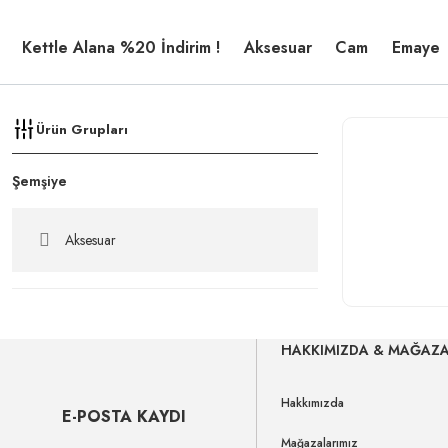
Kettle Alana %20 İndirim !
Aksesuar
Cam
Emaye
Ürün Grupları
Şemşiye
Aksesuar
HAKKIMIZDA & MAĞAZ
Hakkımızda
E-POSTA KAYDI
Mağazalarımız