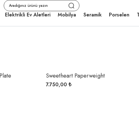
Elektrikli Ev Aletleri
Mobilya
Seramik
Porselen
T
Plate
Sweetheart Paperweight
7.750,00 ₺