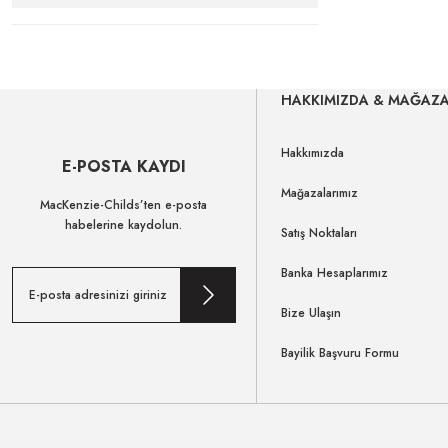
HAKKIMIZDA & MAĞAZ
Hakkımızda
E-POSTA KAYDI
Mağazalarımız
MacKenzie-Childs’ten e-posta
habelerine kaydolun.
Satış Noktaları
Banka Hesaplarımız
Bize Ulaşın
Bayilik Başvuru Formu