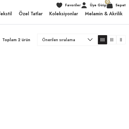
0
Favoriler
Üye Girişi
Sepet
ekstil
Özel Tatlar
Koleksiyonlar
Melamin & Akrilik
Toplam 2 ürün