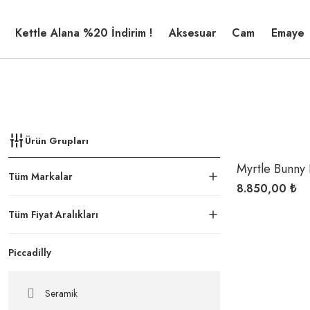
Kettle Alana %20 İndirim !
Aksesuar
Cam
Emaye
Ürün Grupları
Myrtle Bunny 
Tüm Markalar
8.850,00 ₺
Tüm Fiyat Aralıkları
Piccadilly
Seramik