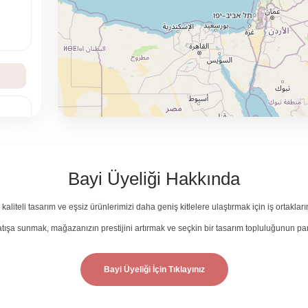
M
Bayi Üyeliği Hakkında
liteli tasarım ve eşsiz ürünlerimizi daha geniş kitlelere ulaştırmak için iş ortakları
tışa sunmak, mağazanızın prestijini artırmak ve seçkin bir tasarım topluluğunun par
Bayi Üyeliği İçin Tıklayınız