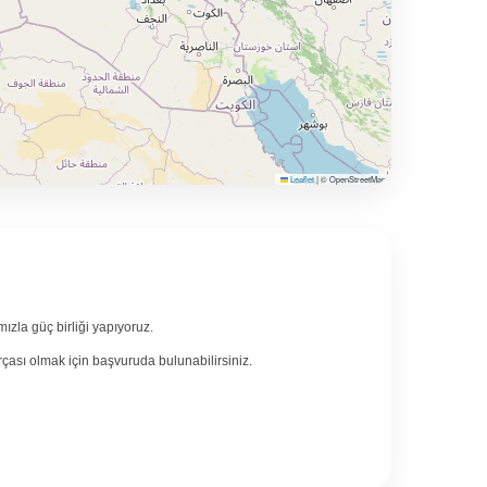
Leaflet
|
© OpenStreetMap
mızla güç birliği yapıyoruz.
çası olmak için başvuruda bulunabilirsiniz.