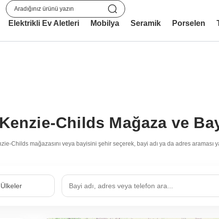
Elektrikli Ev Aletleri
Mobilya
Seramik
Porselen
Kenzie-Childs Mağaza ve Bayi
ie-Childs mağazasını veya bayisini şehir seçerek, bayi adı ya da adres araması 