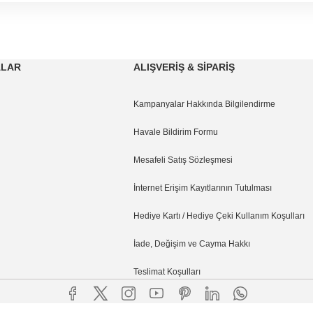
paşa
ALAR
ALIŞVERİŞ & SİPARİŞ
Kampanyalar Hakkında Bilgilendirme
Havale Bildirim Formu
Mesafeli Satış Sözleşmesi
İnternet Erişim Kayıtlarının Tutulması
Hediye Kartı / Hediye Çeki Kullanım Koşulları
İade, Değişim ve Cayma Hakkı
Teslimat Koşulları