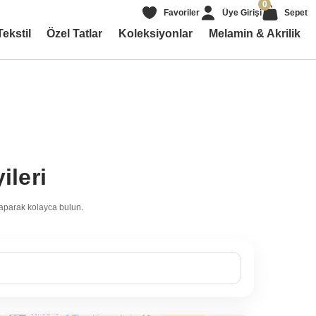
0
Favoriler
Üye Girişi
Sepet
Tekstil
Özel Tatlar
Koleksiyonlar
Melamin & Akrilik
leri
yaparak kolayca bulun.