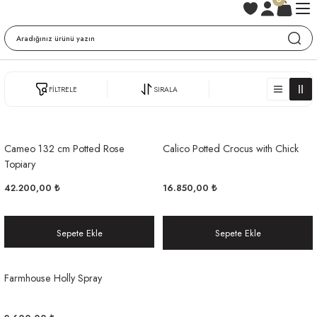
FİLTRELE
SIRALA
Cameo 132 cm Potted Rose
Calico Potted Crocus with Chick
Topiary
42.200,00 ₺
16.850,00 ₺
Sepete Ekle
Sepete Ekle
Farmhouse Holly Spray