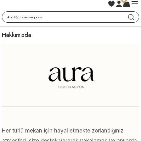
Hakkımızda
Her türlü mekan için hayal etmekte zorlandığınız
atmosferi, size destek vererek yakalamak ve anılarda