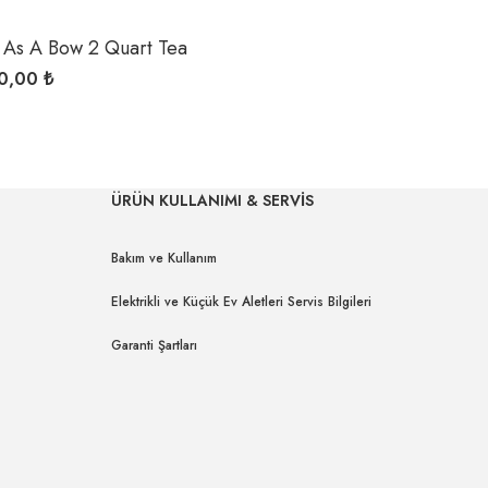
y As A Bow 2 Quart Tea
0,00 ₺
ÜRÜN KULLANIMI & SERVİS
Bakım ve Kullanım
Elektrikli ve Küçük Ev Aletleri Servis Bilgileri
Garanti Şartları