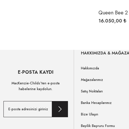
Queen Bee 2 
Kettle
16.050,00 ₺
HAKKIMIZDA & MAĞAZ
Hakkımızda
E-POSTA KAYDI
Mağazalarımız
MacKenzie-Childs’ten e-posta
habelerine kaydolun.
Satış Noktaları
Banka Hesaplarımız
Bize Ulaşın
Bayilik Başvuru Formu