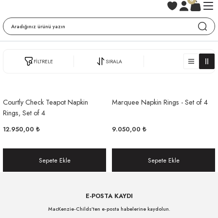
FİLTRELE
SIRALA
Courtly Check Teapot Napkin
Marquee Napkin Rings - Set of 4
Rings, Set of 4
12.950,00 ₺
9.050,00 ₺
Sepete Ekle
Sepete Ekle
E-POSTA KAYDI
MacKenzie-Childs’ten e-posta habelerine kaydolun.