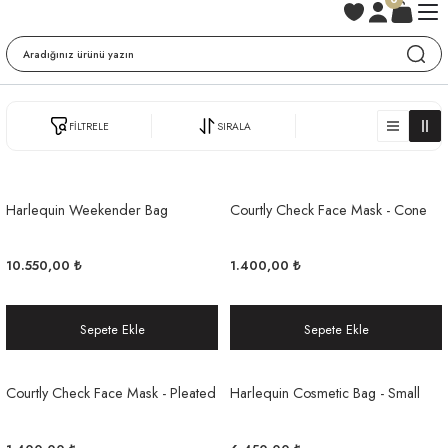
FİLTRELE
SIRALA
Harlequin Weekender Bag
Courtly Check Face Mask - Cone
10.550,00 ₺
1.400,00 ₺
Sepete Ekle
Sepete Ekle
Courtly Check Face Mask - Pleated
Harlequin Cosmetic Bag - Small