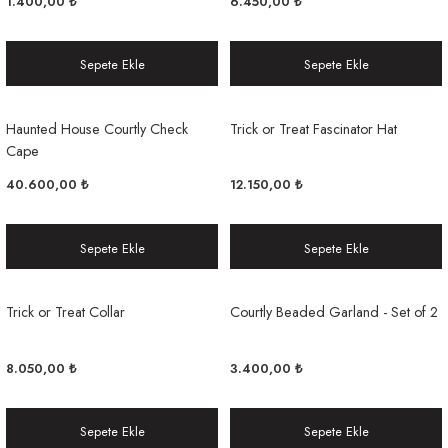
1.400,00 ₺
6.450,00 ₺
Sepete Ekle
Sepete Ekle
Haunted House Courtly Check
Trick or Treat Fascinator Hat
Cape
40.600,00 ₺
12.150,00 ₺
Sepete Ekle
Sepete Ekle
Trick or Treat Collar
Courtly Beaded Garland - Set of 2
8.050,00 ₺
3.400,00 ₺
Sepete Ekle
Sepete Ekle