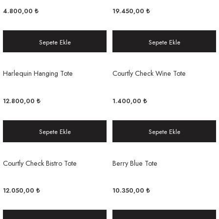
4.800,00 ₺
19.450,00 ₺
Sepete Ekle
Sepete Ekle
Harlequin Hanging Tote
Courtly Check Wine Tote
12.800,00 ₺
1.400,00 ₺
Sepete Ekle
Sepete Ekle
Courtly Check Bistro Tote
Berry Blue Tote
12.050,00 ₺
10.350,00 ₺