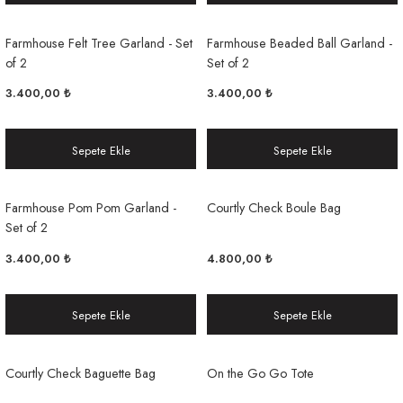
Farmhouse Felt Tree Garland - Set
Farmhouse Beaded Ball Garland -
of 2
Set of 2
3.400,00 ₺
3.400,00 ₺
Sepete Ekle
Sepete Ekle
Farmhouse Pom Pom Garland -
Courtly Check Boule Bag
Set of 2
3.400,00 ₺
4.800,00 ₺
Sepete Ekle
Sepete Ekle
Courtly Check Baguette Bag
On the Go Go Tote