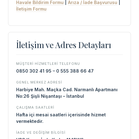
Havale Bildirim Formu
|
Arıza / İade Başvurusu
|
İletişim Formu
İletişim ve Adres Detayları
MÜŞTERI HIZMETLERI TELEFONU
0850 302 41 95 – 0 555 388 66 47
GENEL MERKEZ ADRESI
Harbiye Mah. Maçka Cad. Narmanlı Apartmanı
No:26 Şişli Nişantaşı – İstanbul
ÇALIŞMA SAATLERI
Hafta içi mesai saatleri içerisinde hizmet
vermektedir.
İADE VE DEĞIŞIM BILGISI