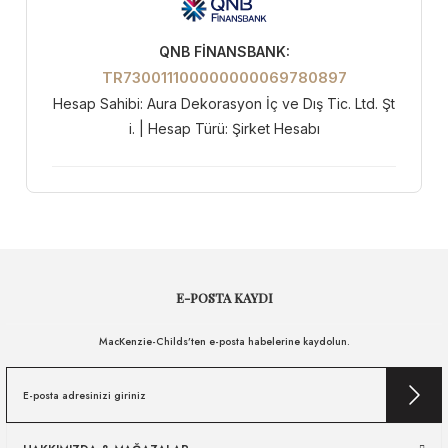
QNB FİNANSBANK:
TR730011100000000069780897
Hesap Sahibi: Aura Dekorasyon İç ve Dış Tic. Ltd. Şt
i. | Hesap Türü: Şirket Hesabı
E-POSTA KAYDI
MacKenzie-Childs’ten e-posta habelerine kaydolun.