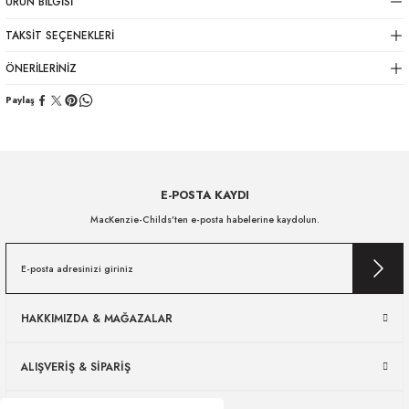
ÜRÜN BILGISI
TAKSIT SEÇENEKLERI
ÖNERILERINIZ
Paylaş
E-POSTA KAYDI
MacKenzie-Childs’ten e-posta habelerine kaydolun.
HAKKIMIZDA & MAĞAZALAR
ALIŞVERİŞ & SİPARİŞ