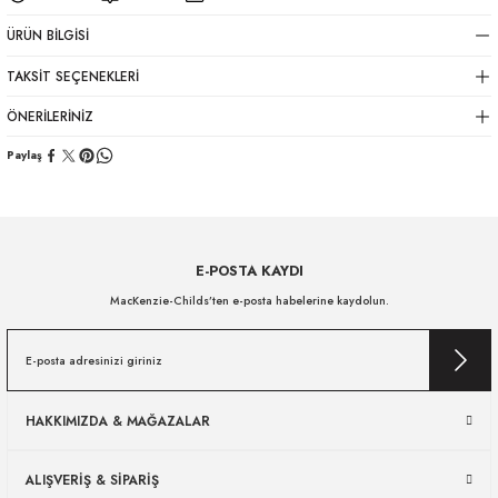
ÜRÜN BILGISI
TAKSIT SEÇENEKLERI
ÖNERILERINIZ
Paylaş
E-POSTA KAYDI
MacKenzie-Childs’ten e-posta habelerine kaydolun.
HAKKIMIZDA & MAĞAZALAR
ALIŞVERİŞ & SİPARİŞ