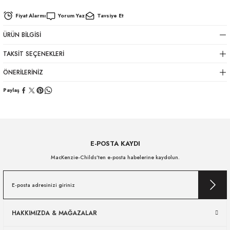
Fiyat Alarmı
Yorum Yaz
Tavsiye Et
ÜRÜN BILGISI
TAKSIT SEÇENEKLERI
ÖNERILERINIZ
Paylaş
E-POSTA KAYDI
MacKenzie-Childs’ten e-posta habelerine kaydolun.
HAKKIMIZDA & MAĞAZALAR