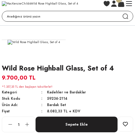
Wild Rose Highball Glass, Set of 4
9.700,00 TL
*1.357,35 TL den başlayan taksitlerle!!
Kategori
Kadehler ve Bardaklar
Stok Kodu
59236-2114
Ürün Adı:
Bardak Set
Fiyat
8.083,33 TL + KDV
Sepete Ekle