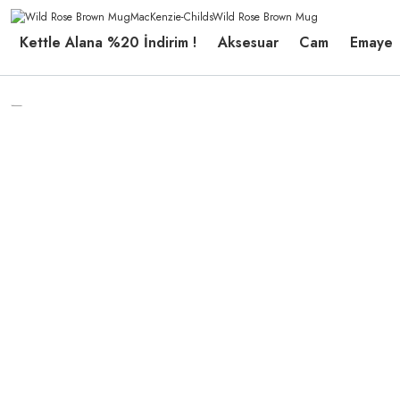
Kettle Alana %20 İndirim !
Aksesuar
Cam
Emaye