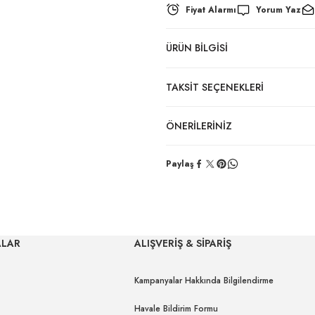
Fiyat Alarmı
Yorum Yaz
ÜRÜN BILGISI
TAKSIT SEÇENEKLERI
ÖNERILERINIZ
Paylaş
ALAR
ALIŞVERİŞ & SİPARİŞ
Kampanyalar Hakkında Bilgilendirme
Havale Bildirim Formu