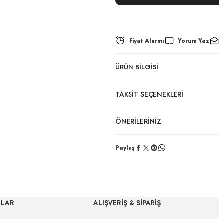
Fiyat Alarmı
Yorum Yaz
ÜRÜN BILGISI
TAKSIT SEÇENEKLERI
ÖNERILERINIZ
Paylaş
ALAR
ALIŞVERİŞ & SİPARİŞ