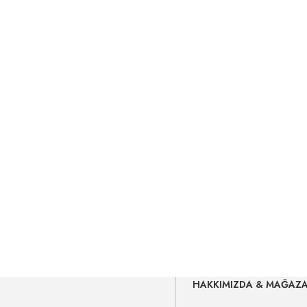
HAKKIMIZDA & MAĞAZ