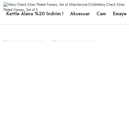
Kettle Alana %20 İndirim !
Aksesuar
Cam
Emaye