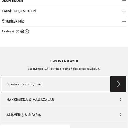
ÜRÜN BILGISI
TAKSIT SEÇENEKLERI
ÖNERILERINIZ
Paylaş
E-POSTA KAYDI
MacKenzie-Childs’ten e-posta habelerine kaydolun.
HAKKIMIZDA & MAĞAZALAR
ALIŞVERİŞ & SİPARİŞ