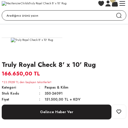
Truly Royal Check 8' x 10' Rug
166.650,00 TL
*23.319,89 TL den başlayan taksitlerle!!
Kategori
Paspas & Kilim
Stok Kodu
350-24091
Fiyat
151.500,00 TL + KDV
Gelince Haber Ver