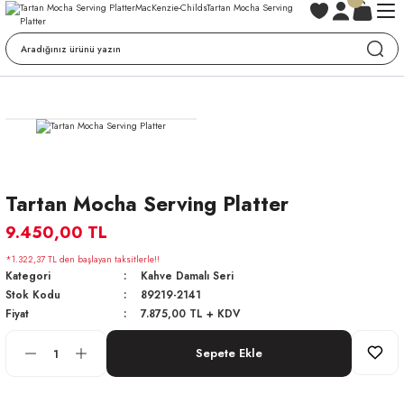
Tartan Mocha Serving Platter
9.450,00 TL
*1.322,37 TL den başlayan taksitlerle!!
Kategori
Kahve Damalı Seri
Stok Kodu
89219-2141
Fiyat
7.875,00 TL + KDV
Sepete Ekle