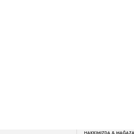
HAKKIMIZDA & MAĞAZ