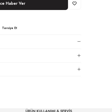
nce Haber Ver
Tavsiye Et
ÜRÜN KULLANIMI & SERVİS