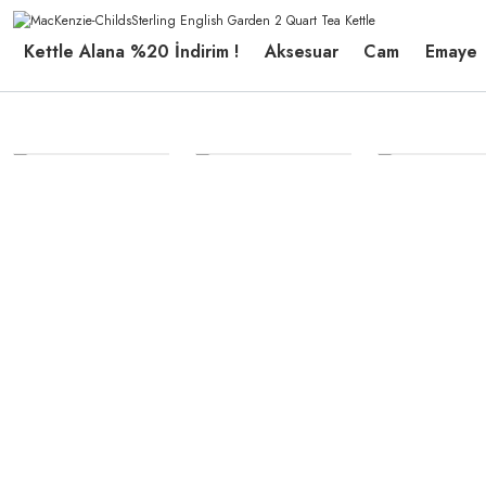
Kettle Alana %20 İndirim !
Aksesuar
Cam
Emaye