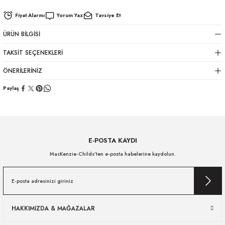
Fiyat Alarmı
Yorum Yaz
Tavsiye Et
ÜRÜN BILGISI
TAKSIT SEÇENEKLERI
ÖNERILERINIZ
Paylaş
E-POSTA KAYDI
MacKenzie-Childs’ten e-posta habelerine kaydolun.
HAKKIMIZDA & MAĞAZALAR