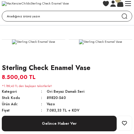
Sterling Check Enamel Vase
8.500,00 TL
*1.189,43 TL den başlayan taksitlerle!!
Kategori
Gri Beyaz Damalı Seri
Stok Kodu
89820-540
Ürün Adı:
Vazo
Fiyat
7.083,33 TL + KDV
Gelince Haber Ver