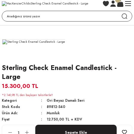
Sterling Check Enamel Candlestick -
Large
15.300,00 TL
*2.140,98 TL den başlayan taksitlerle!!
Kategori
Gri Beyaz Damalı Seri
Stok Kodu
89812-540
Ürün Adı:
Mumluk
Fiyat
12.750,00 TL + KDV
Sepete Ekle