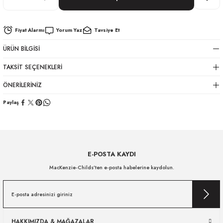
Fiyat Alarmı
Yorum Yaz
Tavsiye Et
ÜRÜN BILGISI
TAKSIT SEÇENEKLERI
ÖNERILERINIZ
Paylaş
E-POSTA KAYDI
MacKenzie-Childs’ten e-posta habelerine kaydolun.
HAKKIMIZDA & MAĞAZALAR