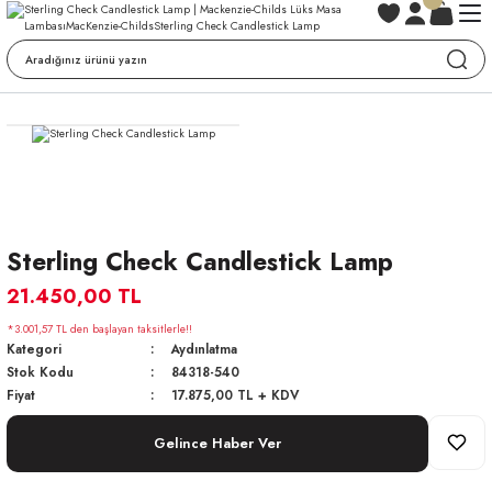
Sterling Check Candlestick Lamp
21.450,00 TL
*3.001,57 TL den başlayan taksitlerle!!
Kategori
Aydınlatma
Stok Kodu
84318-540
Fiyat
17.875,00 TL + KDV
Gelince Haber Ver