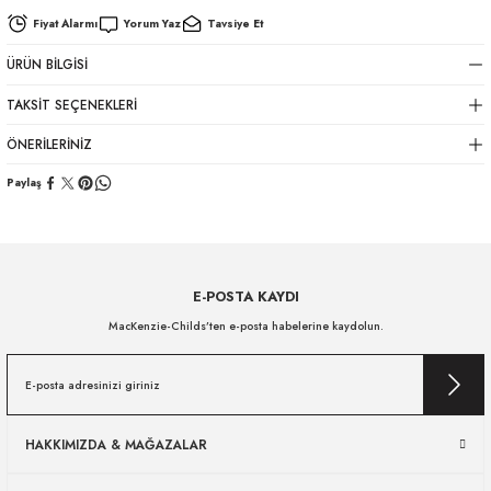
Fiyat Alarmı
Yorum Yaz
Tavsiye Et
ÜRÜN BILGISI
TAKSIT SEÇENEKLERI
ÖNERILERINIZ
Paylaş
E-POSTA KAYDI
MacKenzie-Childs’ten e-posta habelerine kaydolun.
HAKKIMIZDA & MAĞAZALAR