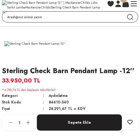
Sterling Check Barn Pendant Lamp -12''
33.950,00 TL
*4.750,74 TL den başlayan taksitlerle!!
Kategori
Aydınlatma
Stok Kodu
84410-540
Fiyat
28.291,67 TL + KDV
Sepete Ekle