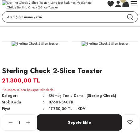
Sterling Check 2-Slice Toaster
21.300,00 TL
*2.980,58 TL den başlayan taksitlerle!!
Kategori
Gümüş Tonlu Damalı (Sterling Check)
Stok Kodu
37601-540TK
Fiyat
17.750,00 TL + KDV
Sepete Ekle