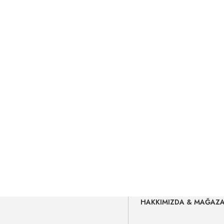
HAKKIMIZDA & MAĞAZ