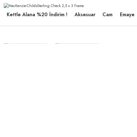
Kettle Alana %20 İndirim !
Aksesuar
Cam
Emaye