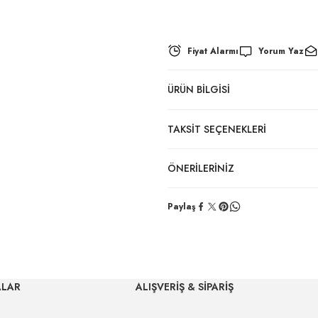
Fiyat Alarmı
Yorum Yaz
ÜRÜN BILGISI
TAKSIT SEÇENEKLERI
ÖNERILERINIZ
Paylaş
ALAR
ALIŞVERİŞ & SİPARİŞ