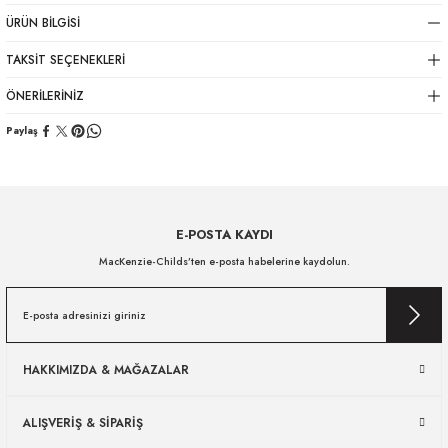
ÜRÜN BILGISI
TAKSIT SEÇENEKLERI
ÖNERILERINIZ
Paylaş
E-POSTA KAYDI
MacKenzie-Childs’ten e-posta habelerine kaydolun.
HAKKIMIZDA & MAĞAZALAR
ALIŞVERİŞ & SİPARİŞ