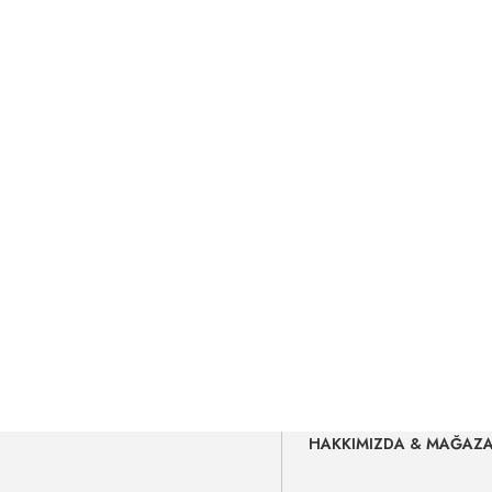
HAKKIMIZDA & MAĞAZ