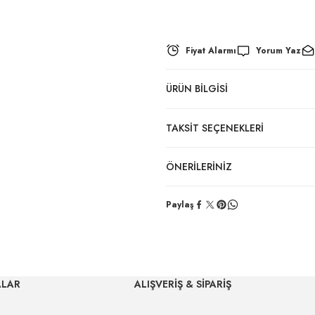
Fiyat Alarmı
Yorum Yaz
ÜRÜN BILGISI
TAKSIT SEÇENEKLERI
ÖNERILERINIZ
Paylaş
ALAR
ALIŞVERİŞ & SİPARİŞ