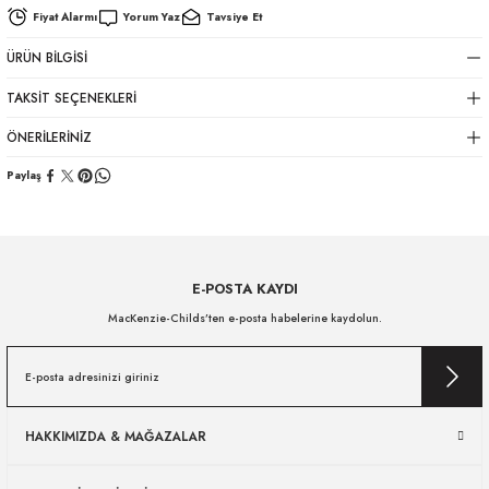
Fiyat Alarmı
Yorum Yaz
Tavsiye Et
ÜRÜN BILGISI
TAKSIT SEÇENEKLERI
ÖNERILERINIZ
Paylaş
E-POSTA KAYDI
MacKenzie-Childs’ten e-posta habelerine kaydolun.
HAKKIMIZDA & MAĞAZALAR