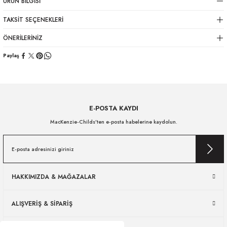
ÜRÜN BILGISI
TAKSIT SEÇENEKLERI
ÖNERILERINIZ
Paylaş
E-POSTA KAYDI
MacKenzie-Childs’ten e-posta habelerine kaydolun.
HAKKIMIZDA & MAĞAZALAR
ALIŞVERİŞ & SİPARİŞ