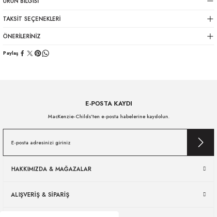
ÜRÜN BILGISI
TAKSIT SEÇENEKLERI
ÖNERILERINIZ
Paylaş
E-POSTA KAYDI
MacKenzie-Childs’ten e-posta habelerine kaydolun.
HAKKIMIZDA & MAĞAZALAR
ALIŞVERİŞ & SİPARİŞ