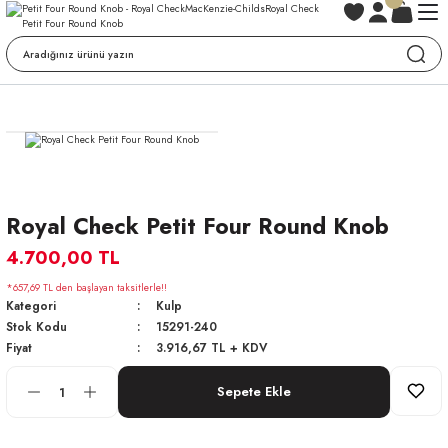
Royal Check Petit Four Round Knob
4.700,00 TL
*657,69 TL den başlayan taksitlerle!!
Kategori
Kulp
Stok Kodu
15291-240
Fiyat
3.916,67 TL + KDV
Sepete Ekle