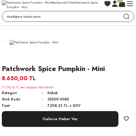
Patchwork Spice Pumpkin - Mini
8.650,00 TL
*1.210,42 TL den başlayan taksitlerle!!
Kategori
Kabak
Stok Kodu
35509-0085
Fiyat
7.208,33 TL + KDV
Gelince Haber Ver