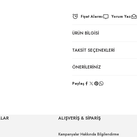
Fiyat Alarmı
Yorum Yaz
ÜRÜN BILGISI
TAKSIT SEÇENEKLERI
ÖNERILERINIZ
Paylaş
ALAR
ALIŞVERİŞ & SİPARİŞ
Kampanyalar Hakkında Bilgilendirme