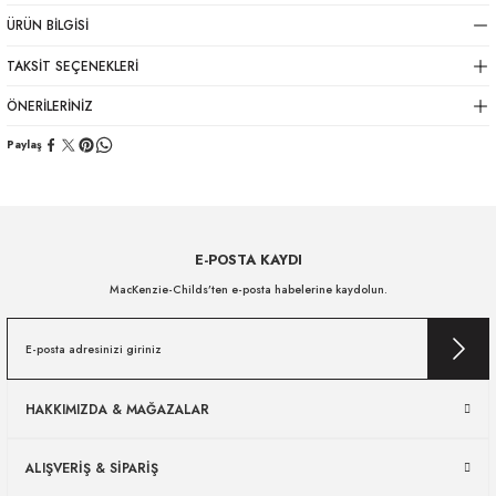
ÜRÜN BILGISI
TAKSIT SEÇENEKLERI
ÖNERILERINIZ
Paylaş
E-POSTA KAYDI
MacKenzie-Childs’ten e-posta habelerine kaydolun.
HAKKIMIZDA & MAĞAZALAR
ALIŞVERİŞ & SİPARİŞ