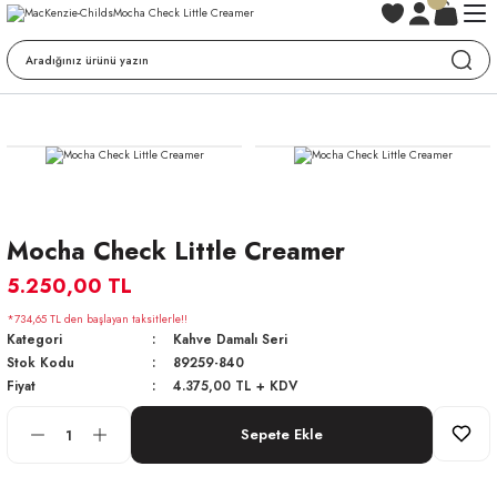
Mocha Check Little Creamer
5.250,00 TL
*734,65 TL den başlayan taksitlerle!!
Kategori
Kahve Damalı Seri
Stok Kodu
89259-840
Fiyat
4.375,00 TL + KDV
Sepete Ekle