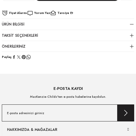
Fiyat Alarmı
Yorum Yaz
Tavsiye Et
ÜRÜN BILGISI
TAKSIT SEÇENEKLERI
ÖNERILERINIZ
Paylaş
E-POSTA KAYDI
MacKenzie-Childs’ten e-posta habelerine kaydolun.
HAKKIMIZDA & MAĞAZALAR