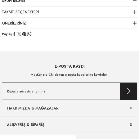
ÜRÜN BILGISI
TAKSIT SEÇENEKLERI
ÖNERILERINIZ
Paylaş
E-POSTA KAYDI
MacKenzie-Childs’ten e-posta habelerine kaydolun.
HAKKIMIZDA & MAĞAZALAR
ALIŞVERİŞ & SİPARİŞ