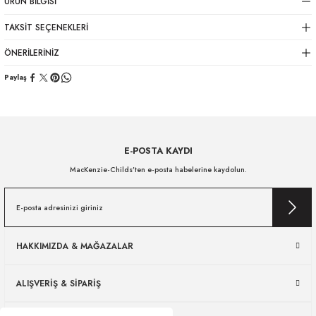
ÜRÜN BILGISI
TAKSIT SEÇENEKLERI
ÖNERILERINIZ
Paylaş
E-POSTA KAYDI
MacKenzie-Childs’ten e-posta habelerine kaydolun.
HAKKIMIZDA & MAĞAZALAR
ALIŞVERİŞ & SİPARİŞ