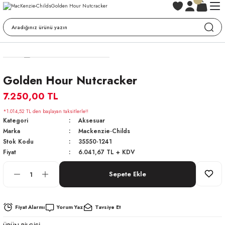
Golden Hour Nutcracker
7.250,00 TL
*1.014,52 TL den başlayan taksitlerle!!
Kategori
Aksesuar
Marka
Mackenzie-Childs
Stok Kodu
35550-1241
Fiyat
6.041,67 TL + KDV
Sepete Ekle
Fiyat Alarmı
Yorum Yaz
Tavsiye Et