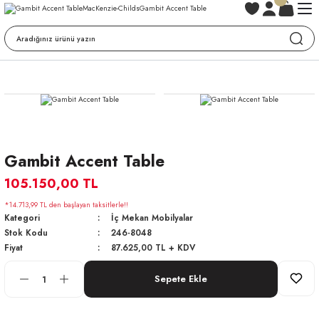
Gambit Accent Table
105.150,00 TL
*14.713,99 TL den başlayan taksitlerle!!
Kategori
İç Mekan Mobilyalar
Stok Kodu
246-8048
Fiyat
87.625,00 TL + KDV
Sepete Ekle