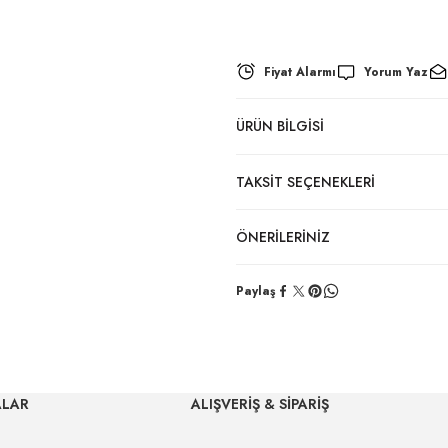
Fiyat Alarmı
Yorum Yaz
ÜRÜN BILGISI
TAKSIT SEÇENEKLERI
ÖNERILERINIZ
Paylaş
ALAR
ALIŞVERİŞ & SİPARİŞ