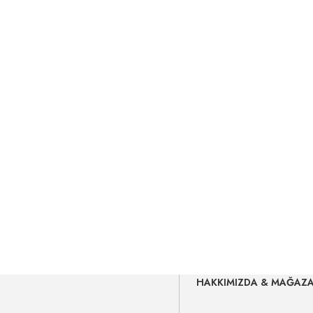
HAKKIMIZDA & MAĞAZ