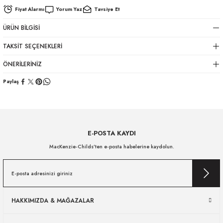
Fiyat Alarmı
Yorum Yaz
Tavsiye Et
ÜRÜN BILGISI
TAKSIT SEÇENEKLERI
ÖNERILERINIZ
Paylaş
E-POSTA KAYDI
MacKenzie-Childs’ten e-posta habelerine kaydolun.
HAKKIMIZDA & MAĞAZALAR