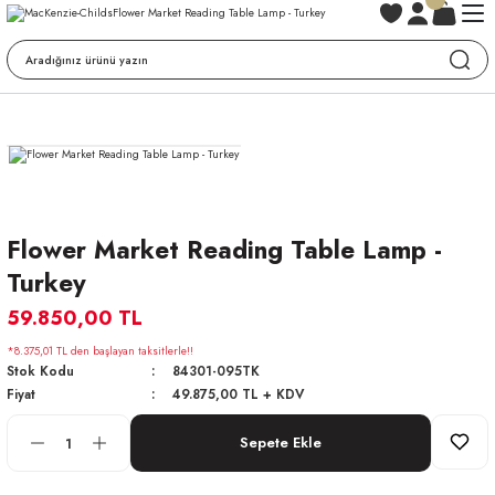
Flower Market Reading Table Lamp -
Turkey
59.850,00 TL
*8.375,01 TL den başlayan taksitlerle!!
Stok Kodu
84301-095TK
Fiyat
49.875,00 TL + KDV
Sepete Ekle