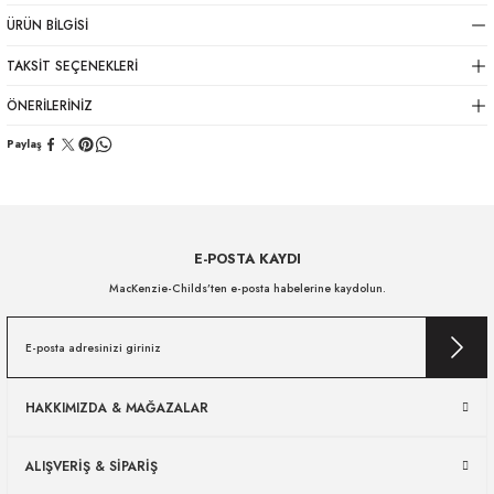
ÜRÜN BILGISI
TAKSIT SEÇENEKLERI
ÖNERILERINIZ
Paylaş
E-POSTA KAYDI
MacKenzie-Childs’ten e-posta habelerine kaydolun.
HAKKIMIZDA & MAĞAZALAR
ALIŞVERİŞ & SİPARİŞ