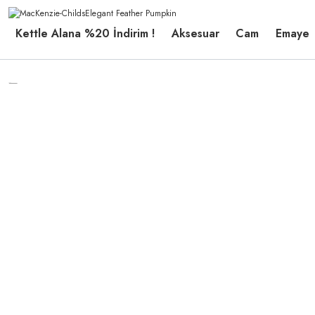
Kettle Alana %20 İndirim !
Aksesuar
Cam
Emaye