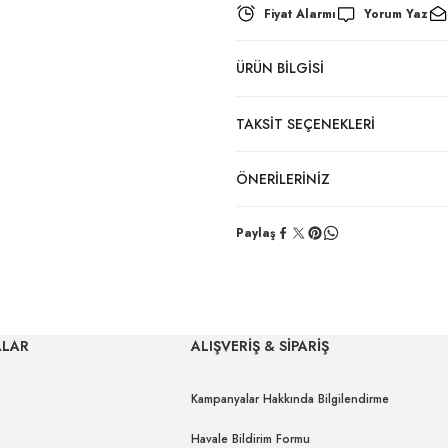
Fiyat Alarmı
Yorum Yaz
ÜRÜN BILGISI
TAKSIT SEÇENEKLERI
ÖNERILERINIZ
Paylaş
ALAR
ALIŞVERİŞ & SİPARİŞ
Kampanyalar Hakkında Bilgilendirme
Havale Bildirim Formu