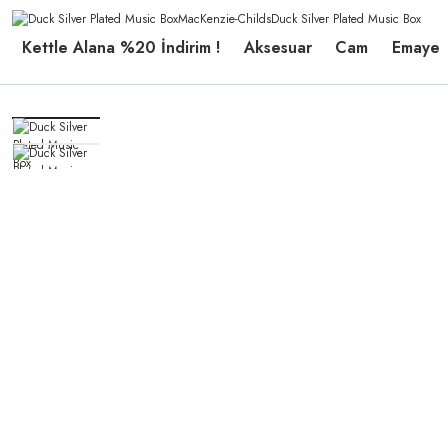
Kettle Alana %20 İndirim !
Aksesuar
Cam
Emaye