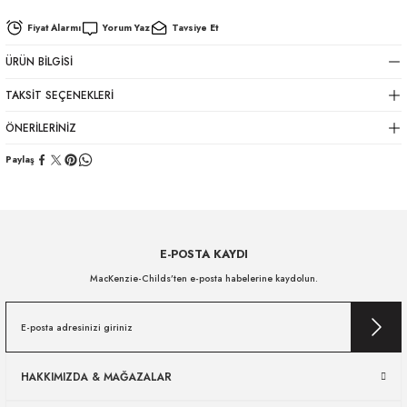
Fiyat Alarmı
Yorum Yaz
Tavsiye Et
ÜRÜN BILGISI
TAKSIT SEÇENEKLERI
ÖNERILERINIZ
Paylaş
E-POSTA KAYDI
MacKenzie-Childs’ten e-posta habelerine kaydolun.
HAKKIMIZDA & MAĞAZALAR