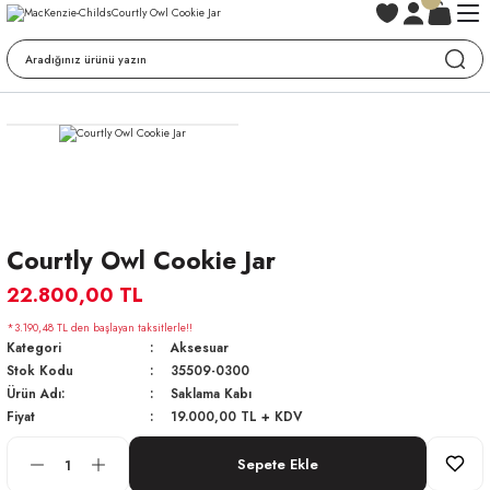
Courtly Owl Cookie Jar
22.800,00 TL
*3.190,48 TL den başlayan taksitlerle!!
Kategori
Aksesuar
Stok Kodu
35509-0300
Ürün Adı:
Saklama Kabı
Fiyat
19.000,00 TL + KDV
Sepete Ekle