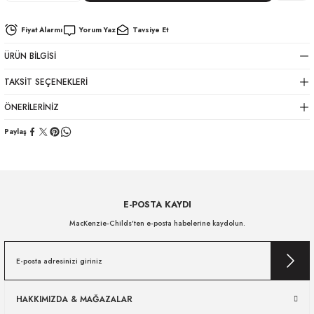
Fiyat Alarmı
Yorum Yaz
Tavsiye Et
ÜRÜN BILGISI
TAKSIT SEÇENEKLERI
ÖNERILERINIZ
Paylaş
E-POSTA KAYDI
MacKenzie-Childs’ten e-posta habelerine kaydolun.
HAKKIMIZDA & MAĞAZALAR