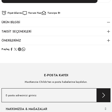
Fiyat Alarmı
Yorum Yaz
Tavsiye Et
ÜRÜN BILGISI
TAKSIT SEÇENEKLERI
ÖNERILERINIZ
Paylaş
E-POSTA KAYDI
MacKenzie-Childs’ten e-posta habelerine kaydolun.
HAKKIMIZDA & MAĞAZALAR