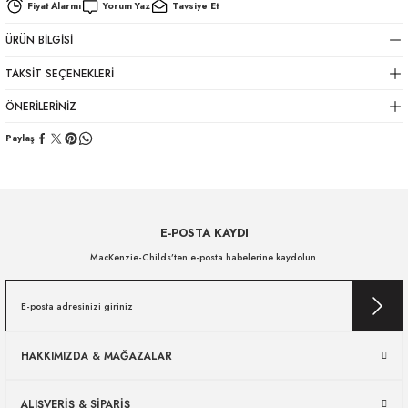
Fiyat Alarmı
Yorum Yaz
Tavsiye Et
ÜRÜN BILGISI
TAKSIT SEÇENEKLERI
ÖNERILERINIZ
Paylaş
E-POSTA KAYDI
MacKenzie-Childs’ten e-posta habelerine kaydolun.
HAKKIMIZDA & MAĞAZALAR
ALIŞVERİŞ & SİPARİŞ