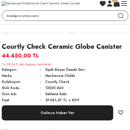
Courtly Check Ceramic Globe Canister
44.450,00 TL
*6.220,04 TL den başlayan taksitlerle!!
Kategori
Siyah Beyaz Damalı Seri
Marka
Mackenzie-Childs
Koleksiyon
Courtly Check
Stok Kodu
12520-040
Ürün Adı
Saklama Kabı
Fiyat
37.041,67 TL + KDV
Gelince Haber Ver