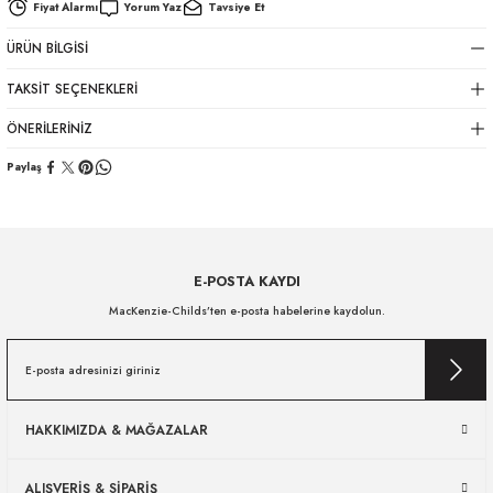
Fiyat Alarmı
Yorum Yaz
Tavsiye Et
ÜRÜN BILGISI
TAKSIT SEÇENEKLERI
ÖNERILERINIZ
Paylaş
E-POSTA KAYDI
MacKenzie-Childs’ten e-posta habelerine kaydolun.
HAKKIMIZDA & MAĞAZALAR
ALIŞVERİŞ & SİPARİŞ